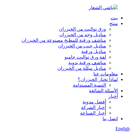
بيت
منتج
ورق تواليت من الخيزران
مناديل وجه من الخيزران
مناشف ورقية للمطبخ مصنوعة من الخيزران
مناديل جيب من الخيزران
مناديل ورقية
لفة ورق تواليت جامبو
مناشف ورقية يدوية
مناديل مبللة من الخيزران
معلومات عنا
لماذا تختار الخيزران؟
التنمية المستدامة
الأسئلة الشائعة
أخبار
أفضل مدونة
أخبار الشركة
أخبار الصناعة
اتصل بنا
English