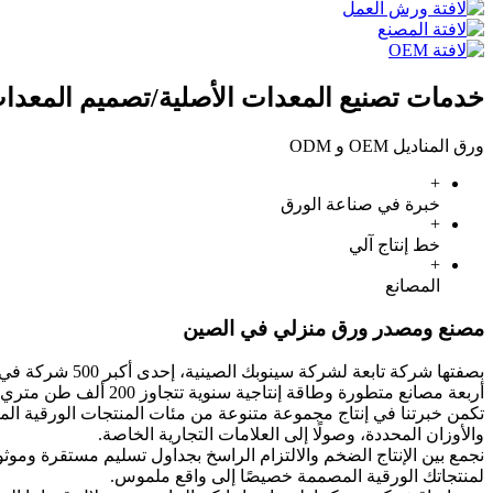
خدمات تصنيع المعدات الأصلية/تصميم المعدات
ورق المناديل OEM و ODM
+
خبرة في صناعة الورق
+
خط إنتاج آلي
+
المصانع
مصنع ومصدر ورق منزلي في الصين
بصفتها شركة تا
أربعة مصانع متطورة وطاقة إنتاجية سنوية تتجاوز 200 ألف طن متري، نُعدّ قوة رائدة في صناعة ورق لب الخيزران.
تكمن خبرتنا في إنتاج مجموعة متنوعة من مئات المنتجات الورقية الم
والأوزان المحددة، وصولًا إلى العلامات التجارية الخاصة.
نجمع بين الإنتاج الضخم والالتزام الراسخ بجداول تسليم مستقرة و
لمنتجاتك الورقية المصممة خصيصًا إلى واقع ملموس.