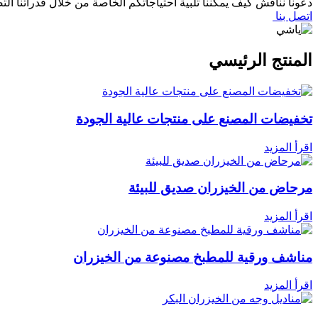
دعونا نناقش كيف يمكننا تلبية احتياجاتكم الخاصة من خلال قدراتنا التص
اتصل بنا
المنتج الرئيسي
تخفيضات المصنع على منتجات عالية الجودة
اقرأ المزيد
مرحاض من الخيزران صديق للبيئة
اقرأ المزيد
مناشف ورقية للمطبخ مصنوعة من الخيزران
اقرأ المزيد