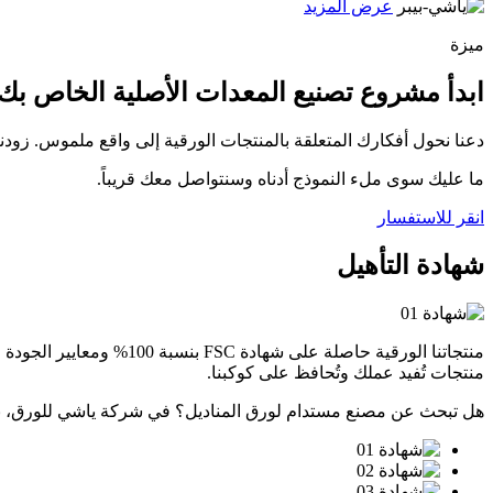
عرض المزيد
ميزة
ابدأ مشروع تصنيع المعدات الأصلية الخاص بك
دعنا نحول أفكارك المتعلقة بالمنتجات الورقية إلى واقع ملموس. زو
ما عليك سوى ملء النموذج أدناه وسنتواصل معك قريباً.
انقر للاستفسار
شهادة التأهيل
منتجات تُفيد عملك وتُحافظ على كوكبنا.
هل تبحث عن مصنع مستدام لورق المناديل؟ في شركة ياشي للورق، نحن ملتزمون باس