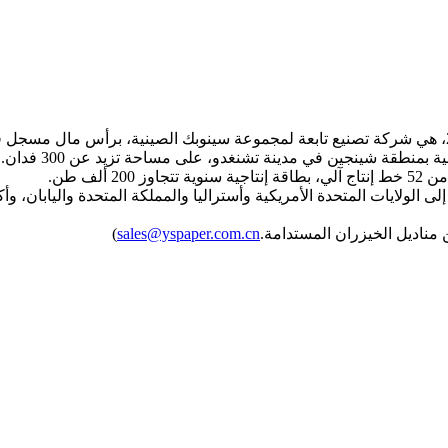
لف طن.
ت المتحدة الأمريكية وأستراليا والمملكة المتحدة واليابان، وأكثر من 20 دولة 
مناديل الخيزران المستدامة.
sales@yspaper.com.cn
)