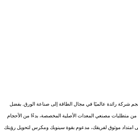
ات ياشي للورق موثوقية وحجم شركة رائدة عالميًا في مجال الطاقة إلى صناعة الورق. بفضل
ة من متطلبات مصنعي المعدات الأصلية المخصصة، بدءًا من الأحجام
ى امتداد موثوق لفريقك، مدعوم بقوة سينوبك ومكرس لتحويل رؤيتك