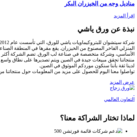
مناديل وجه من الخيزران البكر
اقرأ المزيد
نبذة عن ورق ياشي
الأساسي، وشركة متخصصة في صناعة لب الورق. تضم الشركة أكثر من 52 خط إنتاج آلي، بطاقة إنتاجية سنوية تتجاوز 200 أ
منتجاتنا تحقق مبيعات جيدة في الصين ويتم تصديرها على نطاق واسع إلى الولايا
لدينا ثقة بأننا سنكون موردكم الموثوق في الصين.
تواصلوا معنا اليوم للحصول على مزيد من المعلومات حول منتجاتنا من 
عرض المزيد
التعاون العالمي
لماذا تختار الشراكة معنا؟