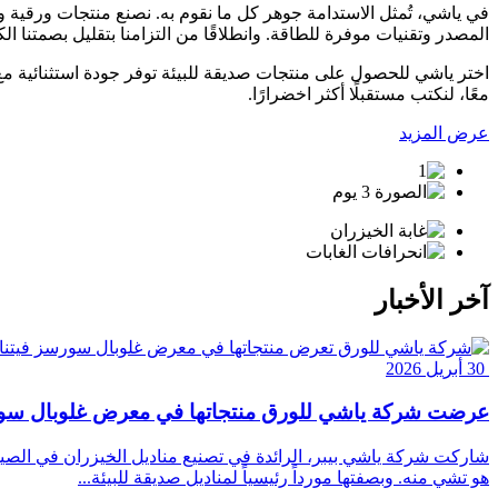
المصدر وتقنيات موفرة للطاقة. وانطلاقًا من التزامنا بتقليل بصمتنا الك
اختر ياشي للحصول على منتجات صديقة للبيئة توفر جودة استثنائية مع 
معًا، لنكتب مستقبلًا أكثر اخضرارًا.
عرض المزيد
آخر الأخبار
30 أبريل 2026
عرضت شركة ياشي للورق منتجاتها في معرض غلوبال سور
هو تشي منه. وبصفتها مورداً رئيسياً لمناديل صديقة للبيئة...