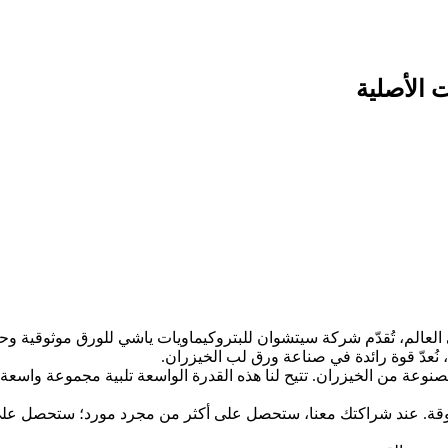
 الأصلية
بعة لشركة سينوبك الصينية، إحدى أكبر 500 شركة في العالم، تُقدّم شركة سيتشوان للبتروكيماوي
صنوعة من الخيزران. تتيح لنا هذه القدرة الواسعة تلبية مجموعة واسع
موثوقة. عند شراكتك معنا، ستحصل على أكثر من مجرد مورد؛ ستحصل عل